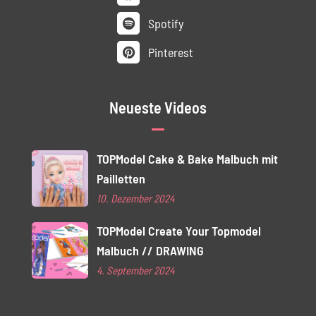
Spotify
Pinterest
Neueste Videos
TOPModel Cake & Bake Malbuch mit
Pailletten
10. Dezember 2024
TOPModel Create Your Topmodel
Malbuch // DRAWING
4. September 2024