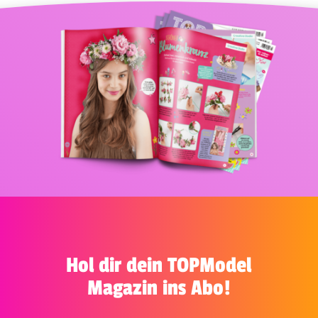
Hol dir dein TOPModel
Magazin ins Abo!