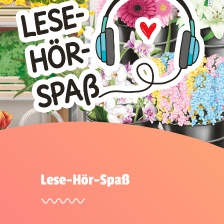
Lese-Hör-Spaß