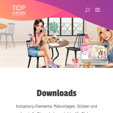
Downloads
Instastory-Elemente, Malvorlagen, Sticker und