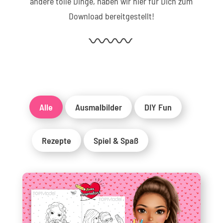
andere tolle Dinge, haben wir hier für Dich zum
Download bereitgestellt!
Alle
Ausmalbilder
DIY Fun
Rezepte
Spiel & Spaß