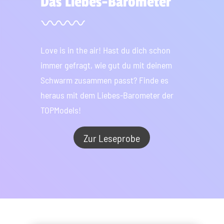
Das Liebes-Barometer
Love is in the air! Hast du dich schon
immer gefragt, wie gut du mit deinem
Schwarm zusammen passt? Finde es
heraus mit dem Liebes-Barometer der
TOPModels!
Zur Leseprobe