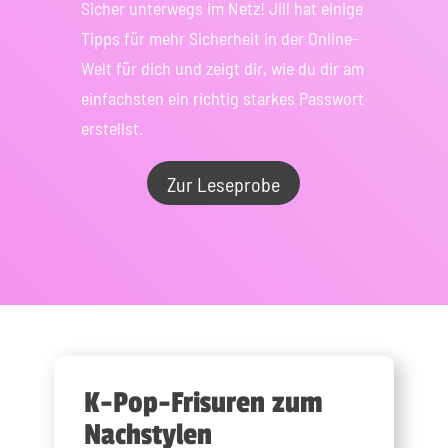
Sicher unterwegs im Netz! Jill hat einige
Tipps für mehr Sicherheit in der Online-
Welt für dich und zeigt dir, wie du dir am
einfachsten ein richtig starkes Passwort
erstellst.
Zur Leseprobe
K-Pop-Frisuren zum
Nachstylen