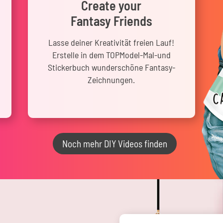
Create your
Fantasy Friends
Lasse deiner Kreativität freien Lauf!
Erstelle in dem TOPModel-Mal-und
Stickerbuch wunderschöne Fantasy-
Zeichnungen.
Noch mehr DIY Videos finden