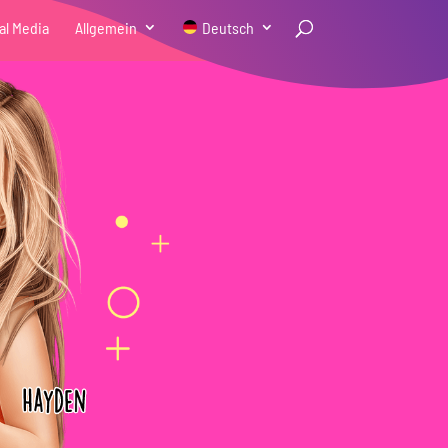
al Media
Allgemein
Deutsch