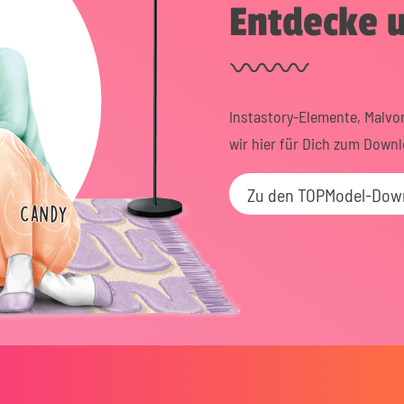
Entdecke 
Instastory-Elemente, Malvor
wir hier für Dich zum Downl
Zu den TOPModel-Dow