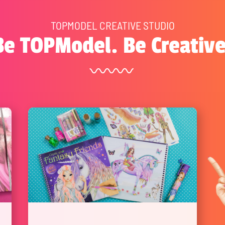
TOPMODEL CREATIVE STUDIO
Be TOPModel. Be Creative