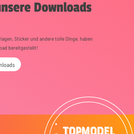
unsere Downloads
lagen, Sticker und andere tolle Dinge, haben
oad bereitgestellt!
nloads