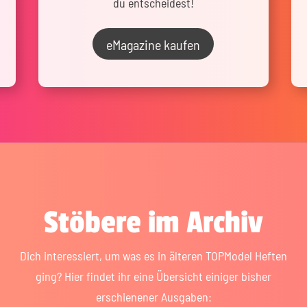
du entscheidest!
eMagazine kaufen
Stöbere im Archiv
Dich interessiert, um was es in älteren TOPModel Heften
ging? Hier findet ihr eine Übersicht einiger bisher
erschienener Ausgaben: