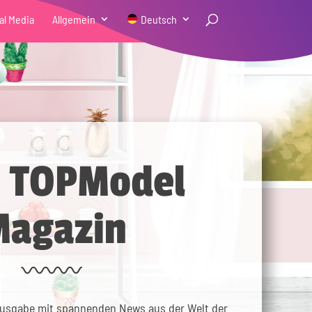
al Media
Allgemein
Deutsch
n TOPModel
Magazin
usgabe mit spannenden News aus der Welt der