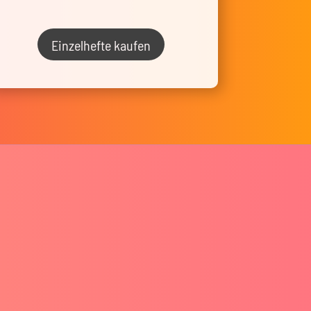
Einzelhefte kaufen