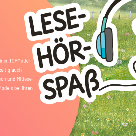
einer TOPModel-
zeitig auch
uch und Mitlese-
Models bei ihren