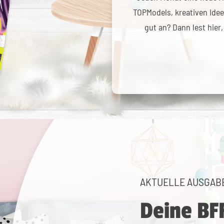
TOPModels, kreativen Idee
gut an? Dann lest hier
AKTUELLE AUSGAB
Deine BF