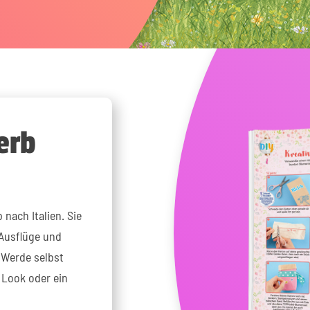
erb
 nach Italien. Sie
 Ausflüge und
 Werde selbst
 Look oder ein