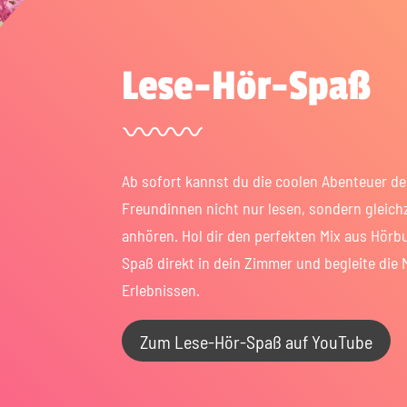
Lese-Hör-Spaß
Ab sofort kannst du die coolen Abenteuer d
Freundinnen nicht nur lesen, sondern gleich
anhören. Hol dir den perfekten Mix aus Hörb
Spaß direkt in dein Zimmer und begleite die 
Erlebnissen.
Zum Lese-Hör-Spaß auf YouTube