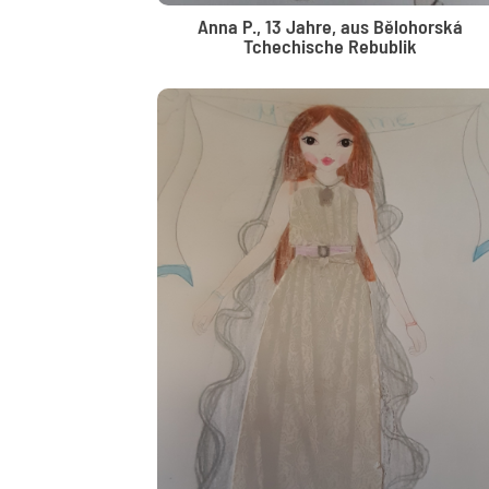
Anna P., 13 Jahre, aus Bělohorská
Tchechische Rebublik