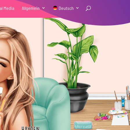
al Media
Allgemein
Deutsch