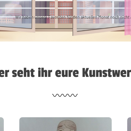
Wir haben unsere Favoriten für den aktuellen Monat noch nicht a
er seht ihr eure Kunstwe