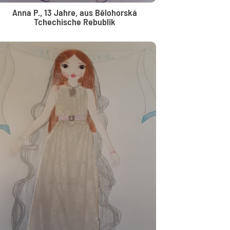
Anna P., 13 Jahre, aus Bělohorská
Tchechische Rebublik