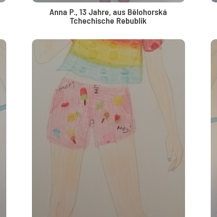
Anna P., 13 Jahre, aus Bělohorská
Tchechische Rebublik