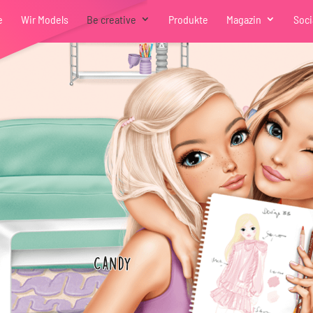
e
Wir Models
Be creative
Produkte
Magazin
Soci