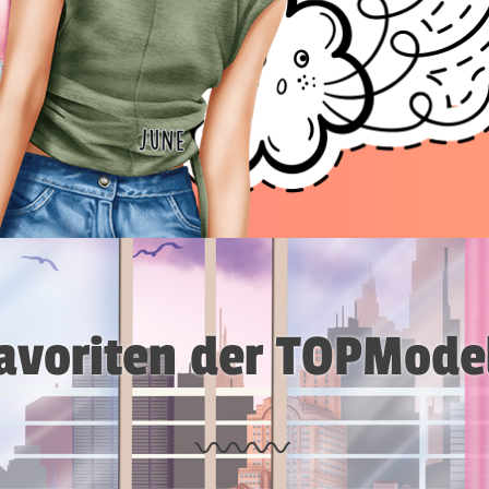
avoriten der TOPMode