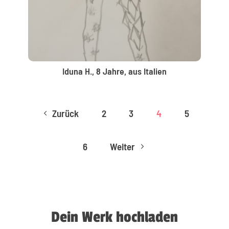
Iduna H., 8 Jahre, aus Italien
Zurück
2
3
4
5
4
6
Weiter
5
Dein Werk hochladen