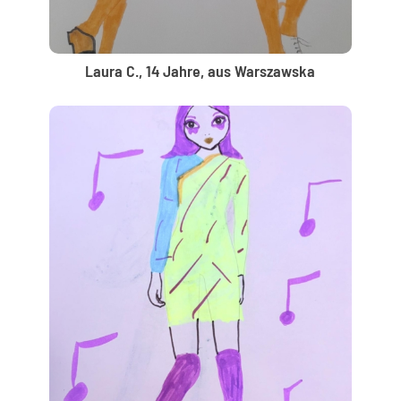
Laura C., 14 Jahre, aus Warszawska