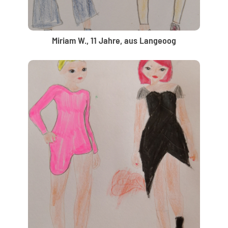
Miriam W., 11 Jahre, aus Langeoog