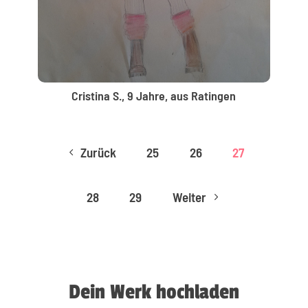
Cristina S., 9 Jahre, aus Ratingen
Zurück
25
26
27
4
28
29
Weiter
5
Dein Werk hochladen