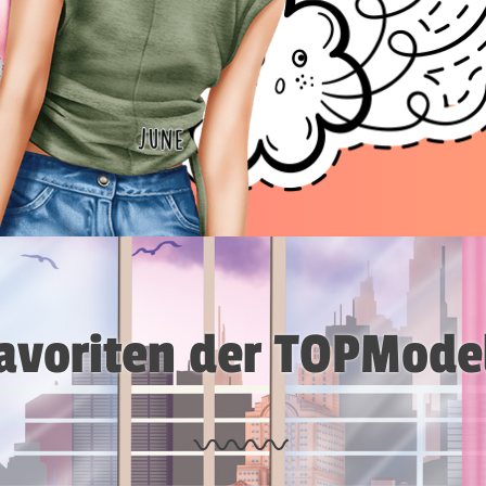
avoriten der TOPMode