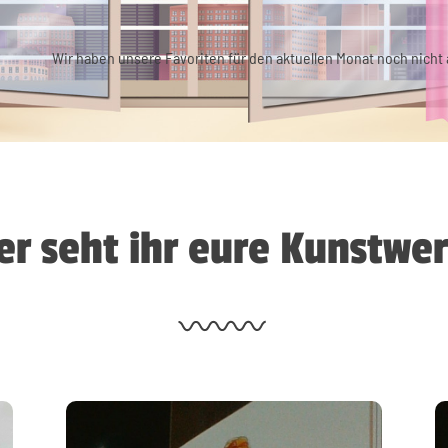
Wir haben unsere Favoriten für den aktuellen Monat noch nicht a
er seht ihr eure Kunstwe