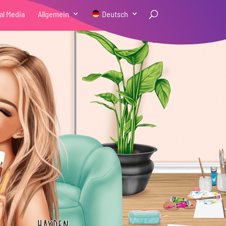
al Media
Allgemein
Deutsch