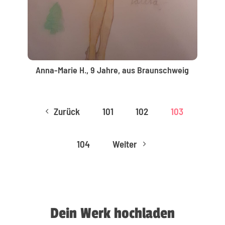
Anna-Marie H., 9 Jahre, aus Braunschweig
Zurück
101
102
103
4
104
Weiter
5
Dein Werk hochladen