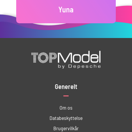
Yuna
Generelt
Om os
Databeskyttelse
Brugervilkår