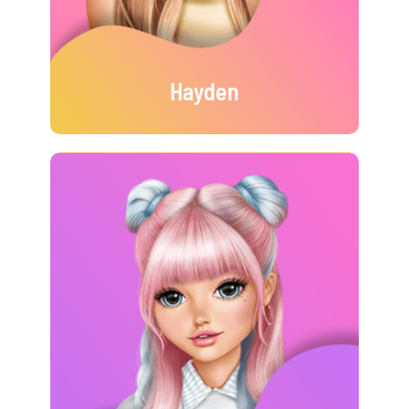
Hayden