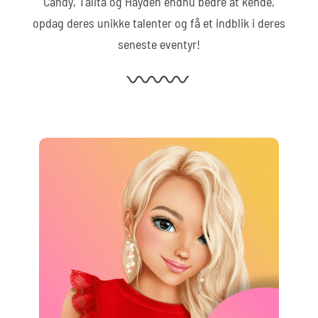
Candy, Talita og Hayden endnu bedre at kende,
opdag deres unikke talenter og få et indblik i deres
seneste eventyr!