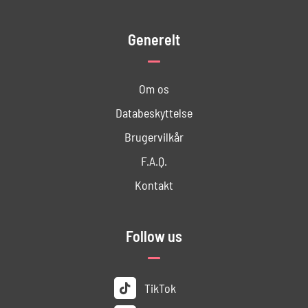
Generelt
Om os
Databeskyttelse
Brugervilkår
F.A.Q.
Kontakt
Follow us
TikTok