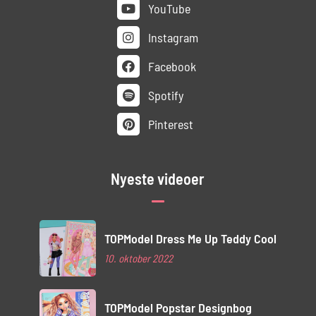
YouTube
Instagram
Facebook
Spotify
Pinterest
Nyeste videoer
TOPModel Dress Me Up Teddy Cool
10. oktober 2022
TOPModel Popstar Designbog