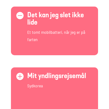
Det kan jeg slet ikke

lide
Et tomt mobilbatteri, når jeg er på
farten
Mit yndlingsrejsemål

Sydkorea