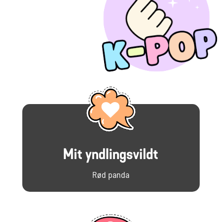
Mit yndlingsvildt
Rød panda