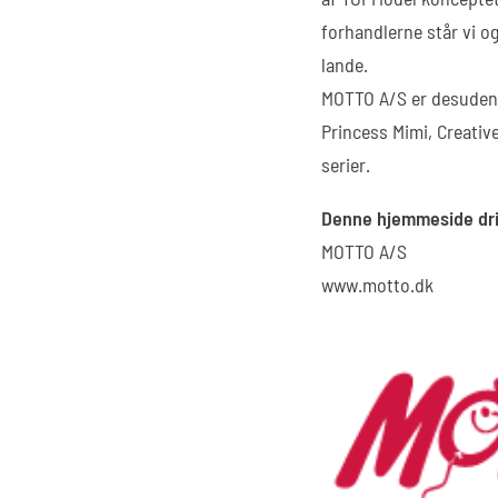
forhandlerne står vi o
lande.
MOTTO A/S er desuden
Princess Mimi, Creativ
serier.
Denne hjemmeside dri
MOTTO A/S
www.motto.dk