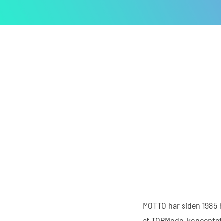
MOTTO har siden 1985 h
af TOPModel konceptet 