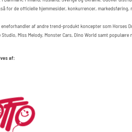
gså for de officielle hjemmesider, konkurrencer, markedsføring,
 eneforhandler af andre trend-produkt koncepter som Horses 
e Studio, Miss Melody, Monster Cars, Dino World samt populære 
ves af: