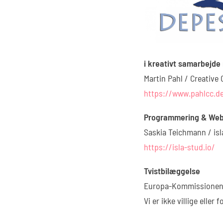
i kreativt samarbejde
Martin Pahl / Creative
https://www.pahlcc.d
Programmering & Web
Saskia Teichmann / is
https://isla-stud.io/
Tvistbilæggelse
Europa-Kommissionen gi
Vi er ikke villige eller