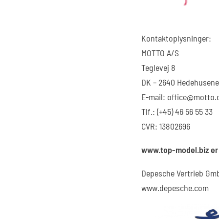
Kontaktoplysninger:
MOTTO A/S
Teglevej 8
DK – 2640 Hedehusene
E-mail: office@motto.
Tlf.: (+45) 46 56 55 33
CVR: 13802696
www.top-model.biz er 
Depesche Vertrieb Gm
www.depesche.com