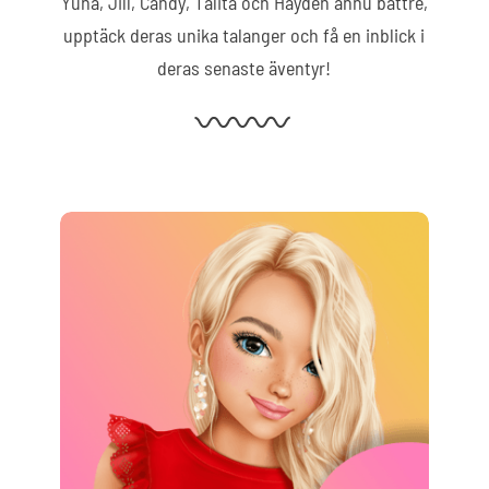
Yuna, Jill, Candy, Talita och Hayden ännu bättre,
upptäck deras unika talanger och få en inblick i
deras senaste äventyr!