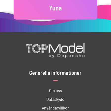
Yuna
Generella informationer
Om oss
Dataskydd
Användar­villkor