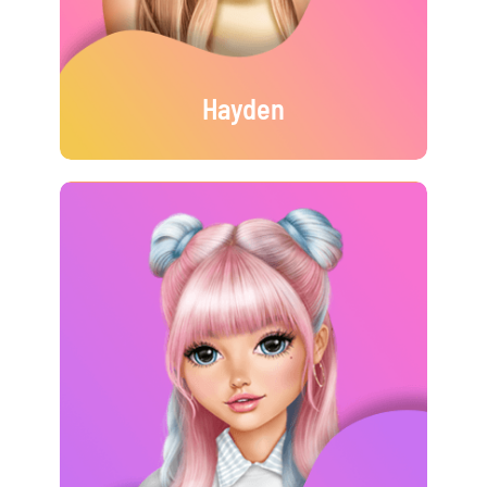
Hayden