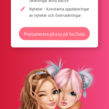
teckningar ännu bättre
Nyheter – Konstanta uppdateringar
av nyheter och överraskningar
Prenumerera på oss på YouTube