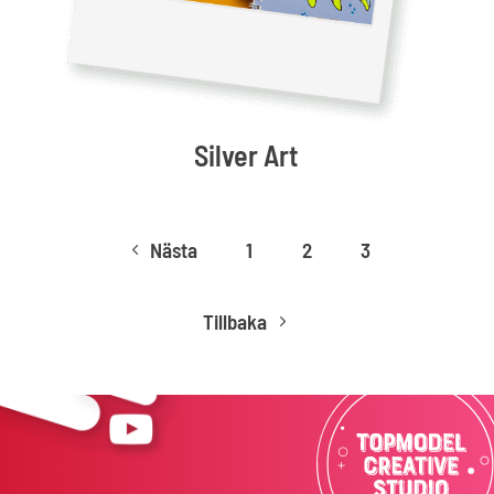
Silver Art
Nästa
1
2
3
4
Tillbaka
5