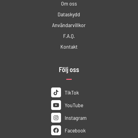
Om oss
Dataskydd
Användar­villkor
F.A.Q.
Kontakt
Följ oss
TikTok
YouTube
Instagram
Facebook