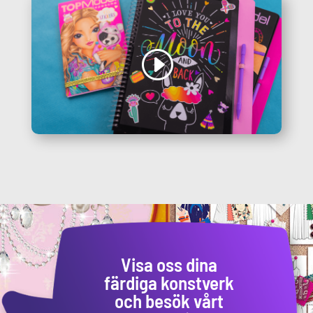
Visa oss dina
färdiga konstverk
och besök vårt