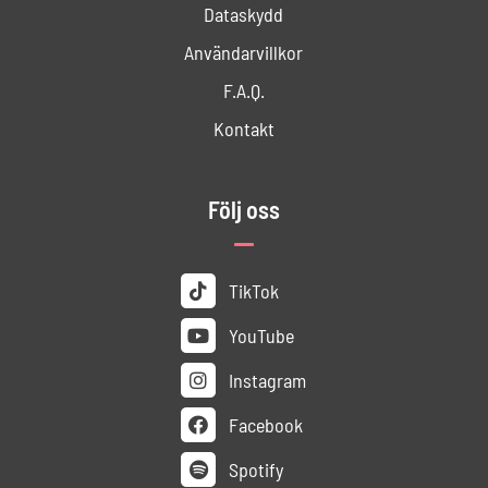
Dataskydd
Användar­villkor
F.A.Q.
Kontakt
Följ oss
TikTok
YouTube
Instagram
Facebook
Spotify