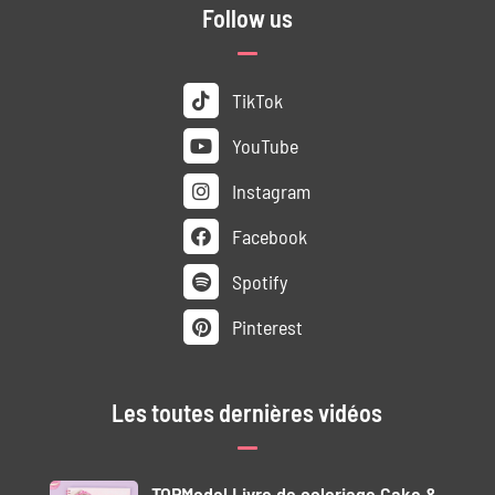
Follow us
TikTok
YouTube
Instagram
Facebook
Spotify
Pinterest
Les toutes dernières vidéos
TOPModel Livre de coloriage Cake &