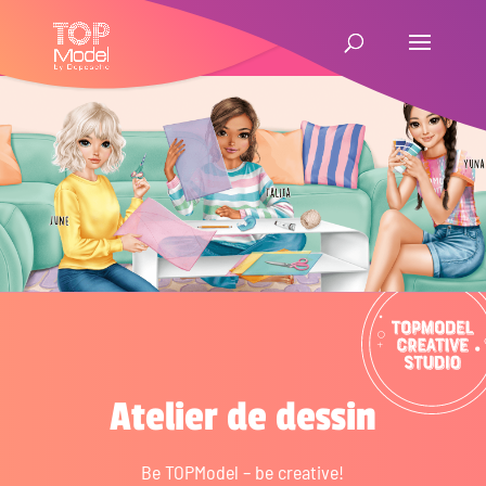
Atelier de dessin
Be TOPModel – be creative!