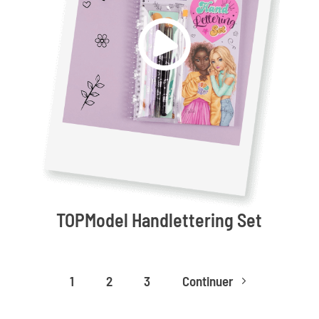
TOPModel Handlettering Set
1
2
3
Continuer
5