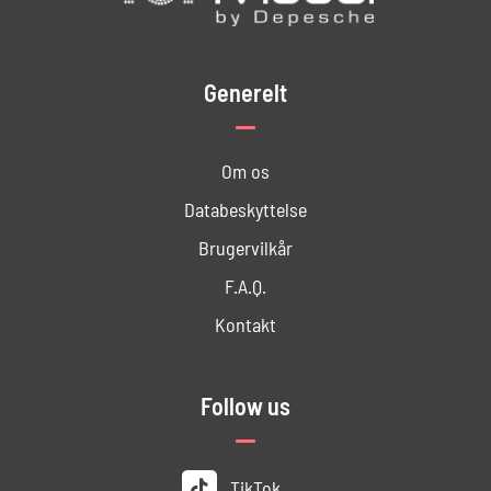
Generelt
Om os
Databeskyttelse
Brugervilkår
F.A.Q.
Kontakt
Follow us
TikTok