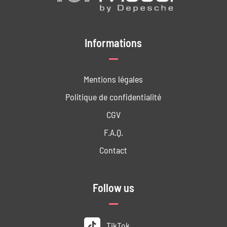
Informations
Mentions légales
Politique de confidentialité
CGV
F.A.Q.
Contact
Follow us
TikTok