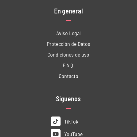
En general
Aviso Legal
Protección de Datos
Condiciones de uso
F.A.Q.
Contacto
Síguenos
TikTok
YouTube