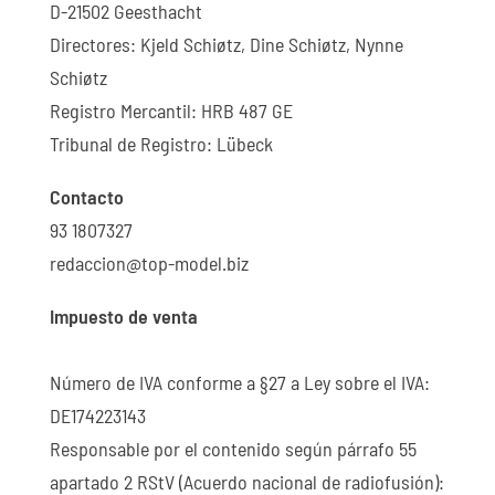
D-21502 Geesthacht
Directores: Kjeld Schiøtz, Dine Schiøtz, Nynne
Schiøtz
Registro Mercantil: HRB 487 GE
Tribunal de Registro: Lübeck
Contacto
93 1807327
redaccion@top-model.biz
Impuesto de venta
Número de IVA conforme a §27 a Ley sobre el IVA:
DE174223143
Responsable por el contenido según párrafo 55
apartado 2 RStV (Acuerdo nacional de radiofusión):