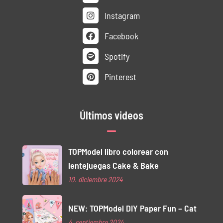
Instagram
Facebook
Spotify
Pinterest
Últimos videos
TOPModel libro colorear con
lentejuegas Cake & Bake
10. diciembre 2024
NEW: TOPModel DIY Paper Fun – Cat
4. septiembre 2024