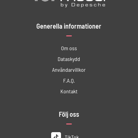
Generella informationer
Om oss
Dataskydd
Användar­villkor
F.A.Q.
Kontakt
Följ oss
TikTok