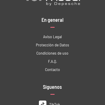
En general
Aviso Legal
Protección de Datos
Condiciones de uso
F.A.Q.
Contacto
Síguenos
TikTok