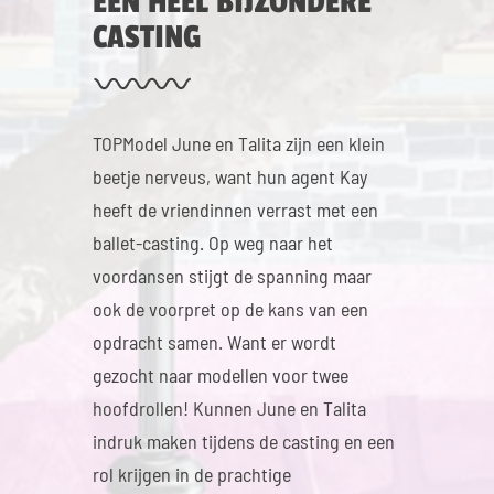
EEN HEEL BIJZONDERE
CASTING
TOPModel June en Talita zijn een klein
beetje nerveus, want hun agent Kay
heeft de vriendinnen verrast met een
ballet-casting. Op weg naar het
voordansen stijgt de spanning maar
ook de voorpret op de kans van een
opdracht samen. Want er wordt
gezocht naar modellen voor twee
hoofdrollen! Kunnen June en Talita
indruk maken tijdens de casting en een
rol krijgen in de prachtige