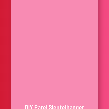
DIY Parel Sleutelhanger