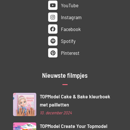
YouTube
Instagram
Facebook
Spotify
Pinterest
Nieuwste filmpjes
TOPModel Cake & Bake kleurboek
met pailletten
10. december 2024
TOPModel Create Your Topmodel