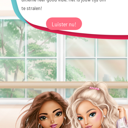
te stralen!
Luister nu!