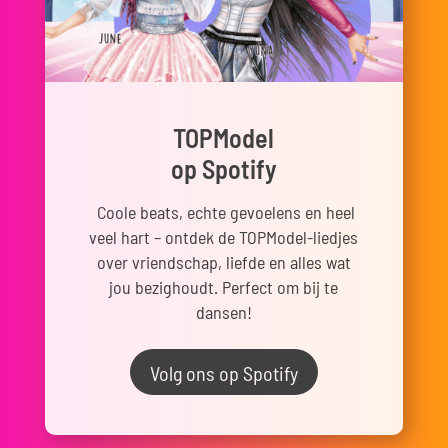
TOPModel
op Spotify
Coole beats, echte gevoelens en heel
veel hart – ontdek de TOPModel-liedjes
over vriendschap, liefde en alles wat
jou bezighoudt. Perfect om bij te
dansen!
Volg ons op Spotify