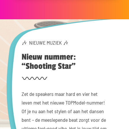
🎶 NIEUWE MUZIEK 🎶
Nieuw nummer:
“Shooting Star”
Zet de speakers maar hard en vier het
leven met het nieuwe TOPModel-nummer!
Of je nu aan het stylen of aan het dansen
bent – de meeslepende beat zorgt voor de
ultieme feel-good vibe. Het is jouw tijd om