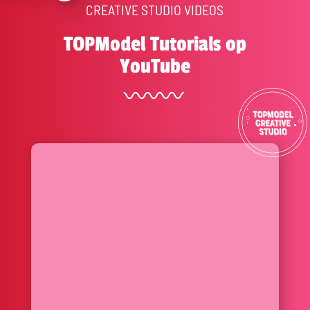
CREATIVE STUDIO VIDEOS
TOPModel Tutorials op
YouTube