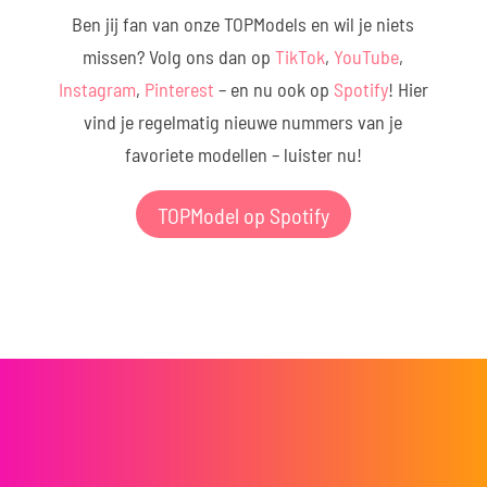
Ben jij fan van onze TOPModels en wil je niets
missen? Volg ons dan op
TikTok
,
YouTube
,
Instagram
,
Pinterest
– en nu ook op
Spotify
! Hier
vind je regelmatig nieuwe nummers van je
favoriete modellen – luister nu!
TOPModel op Spotify