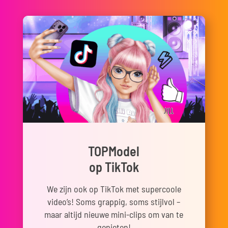
TOPModel
op TikTok
We zijn ook op TikTok met supercoole
video’s! Soms grappig, soms stijlvol –
maar altijd nieuwe mini-clips om van te
genieten!