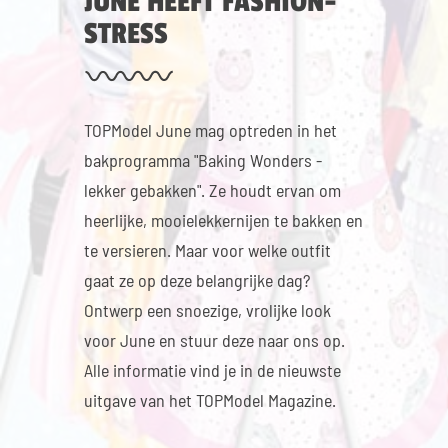
JUNE HEEFT FASHION-
STRESS
TOPModel June mag optreden in het
bakprogramma "Baking Wonders -
lekker gebakken". Ze houdt ervan om
heerlijke, mooielekkernijen te bakken en
te versieren. Maar voor welke outfit
gaat ze op deze belangrijke dag?
Ontwerp een snoezige, vrolijke look
voor June en stuur deze naar ons op.
Alle informatie vind je in de nieuwste
uitgave van het TOPModel Magazine.