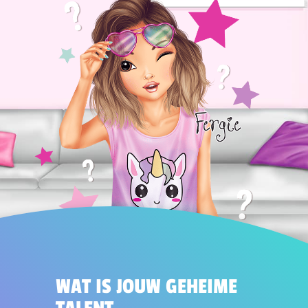
WAT IS JOUW GEHEIME
TALENT