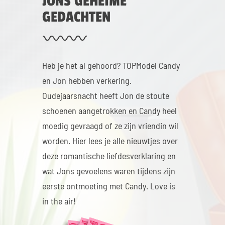
JONS GEHEIME
GEDACHTEN
Heb je het al gehoord? TOPModel Candy
en Jon hebben verkering.
Oudejaarsnacht heeft Jon de stoute
schoenen aangetrokken en Candy heel
moedig gevraagd of ze zijn vriendin wil
worden. Hier lees je alle nieuwtjes over
deze romantische liefdesverklaring en
wat Jons gevoelens waren tijdens zijn
eerste ontmoeting met Candy. Love is
in the air!