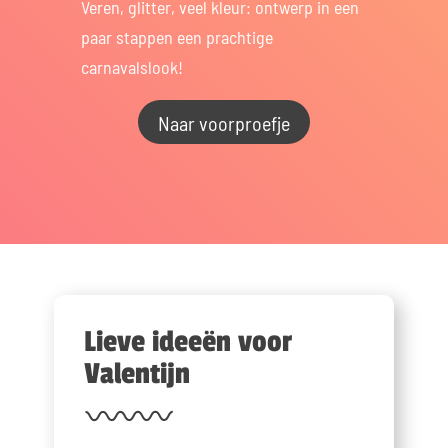
Veren, glitter, veel kleur: ontwerp in een
paar stappen een prachtige
carnavalslook!
Naar voorproefje
Lieve ideeën voor
Valentijn