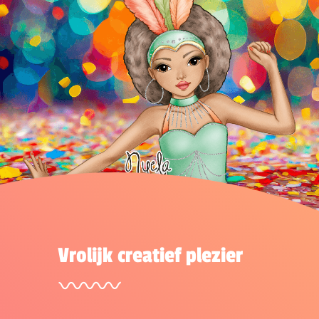
Vrolijk creatief plezier