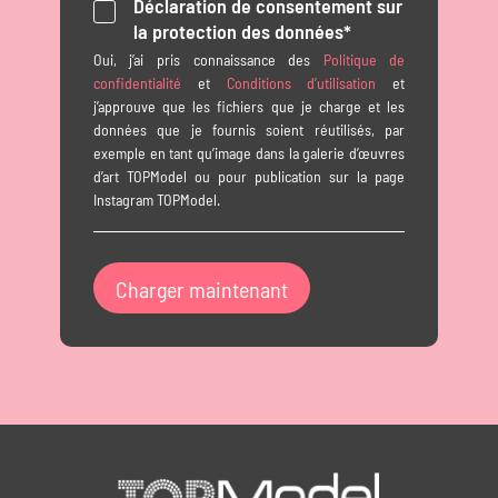
Déclaration de consentement sur
la protection des données*
Oui, j’ai pris connaissance des
Politique de
confidentialité
et
Conditions d’utilisation
et
j’approuve que les fichiers que je charge et les
données que je fournis soient réutilisés, par
exemple en tant qu’image dans la galerie d’œuvres
d’art TOPModel ou pour publication sur la page
Instagram TOPModel.