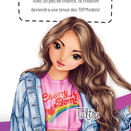
Avec un peu de chance, ta création
deviendra une tenue des TOPModels!