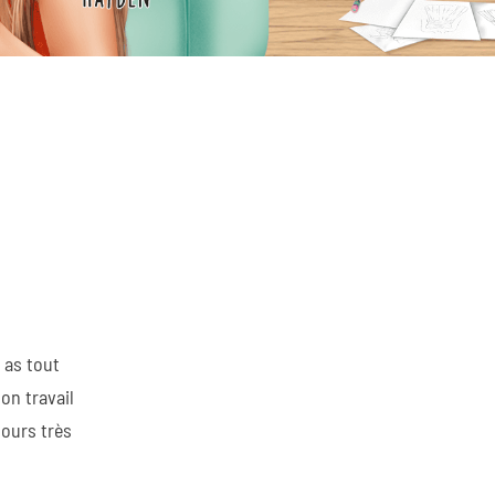
 as tout
on travail
jours très