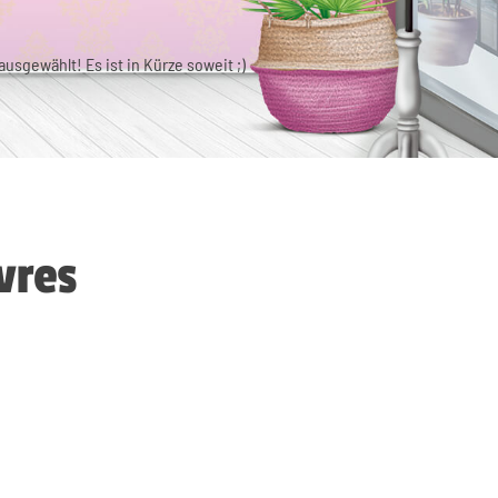
usgewählt! Es ist in Kürze soweit ;)
vres