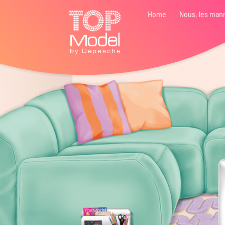
Home
Nous, les man