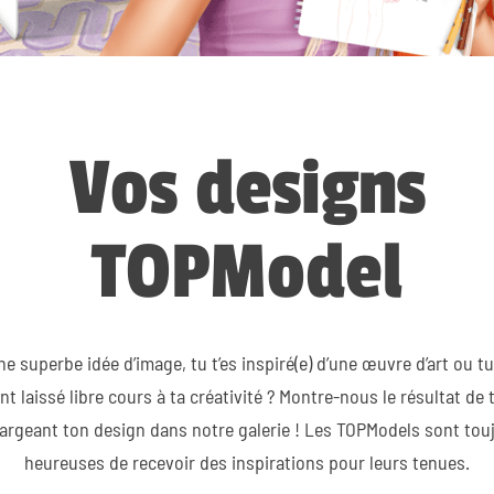
Vos designs
TOPModel
ne superbe idée d’image, tu t’es inspiré(e) d’une œuvre d’art ou tu
t laissé libre cours à ta créativité ? Montre-nous le résultat de t
argeant ton design dans notre galerie ! Les TOPModels sont tou
heureuses de recevoir des inspirations pour leurs tenues.