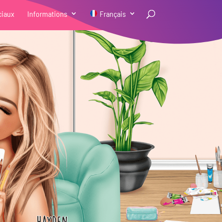
ciaux
Informations
Français