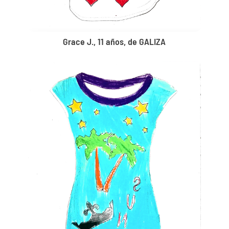
Grace J., 11 años, de GALIZA