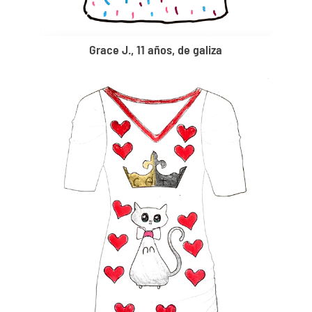
Grace J., 11 años, de galiza