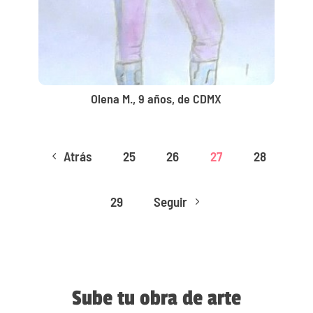
Olena M., 9 años, de CDMX
Atrás
25
26
27
28
4
29
Seguir
5
Sube tu obra de arte