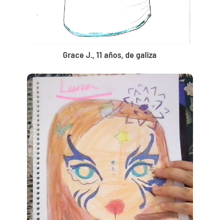
Grace J., 11 años, de galiza