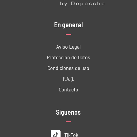
En general
Aviso Legal
Protección de Datos
Condiciones de uso
F.A.Q.
Contacto
Síguenos
TikTok