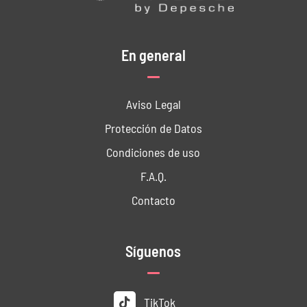
En general
Aviso Legal
Protección de Datos
Condiciones de uso
F.A.Q.
Contacto
Síguenos
TikTok