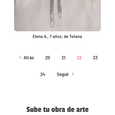
Elena A., 7 años, de Totana
Atrás
20
21
22
23
4
24
Seguir
5
Sube tu obra de arte