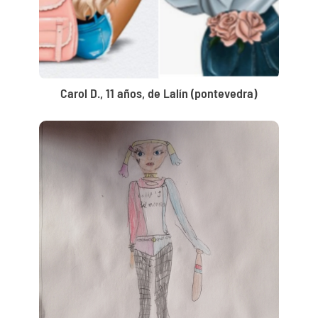
Carol D., 11 años, de Lalín (pontevedra)