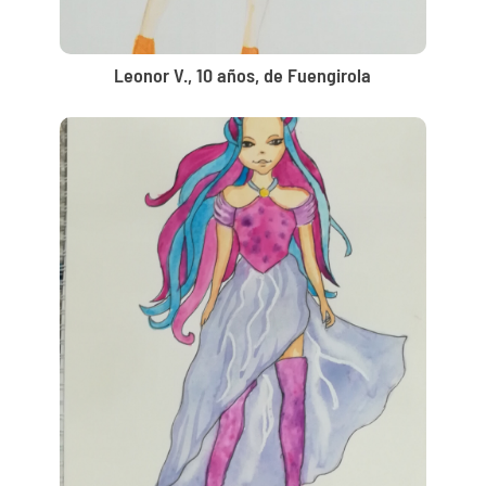
Leonor V., 10 años, de Fuengirola