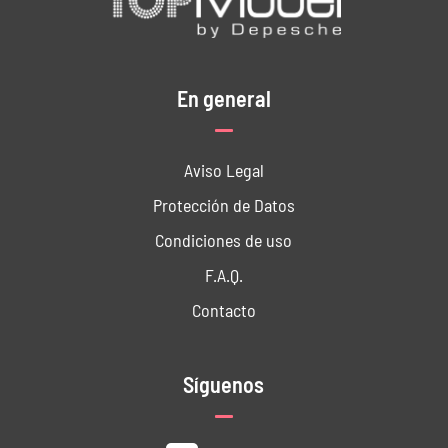
En general
Aviso Legal
Protección de Datos
Condiciones de uso
F.A.Q.
Contacto
Síguenos