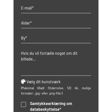
Vælg dit kunstværk
(Maksimal tilladt filstørrelse: 512 kb, mulige
formater: .jpg- eller .png-filer)
Samtykkeerklæring om
databeskyttelse*