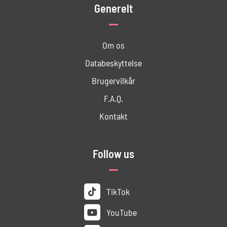
Generelt
Om os
Databeskyttelse
Brugervilkår
F.A.Q.
Kontakt
Follow us
TikTok
YouTube