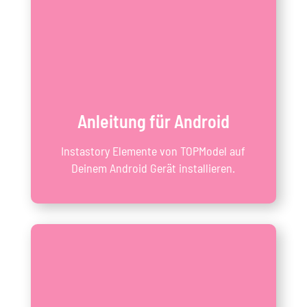
Anleitung für Android
Instastory Elemente von TOPModel auf
Deinem Android Gerät installieren.