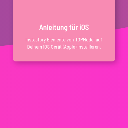
Anleitung für iOS
Instastory Elemente von TOPModel auf
Deinem iOS Gerät (Apple) installieren.