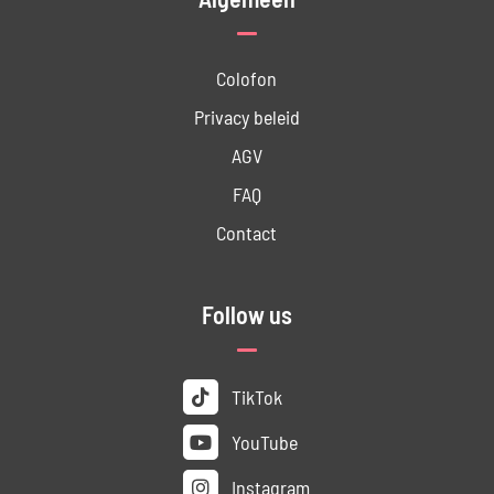
Colofon
Privacy beleid
AGV
FAQ
Contact
Follow us
TikTok
YouTube
Instagram