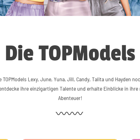
Die TOPModels
e TOPModels Lexy, June, Yuna, Jill, Candy, Talita und Hayden no
entdecke ihre einzigartigen Talente und erhalte Einblicke in ihre
Abenteuer!