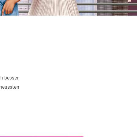
ch besser
 neuesten