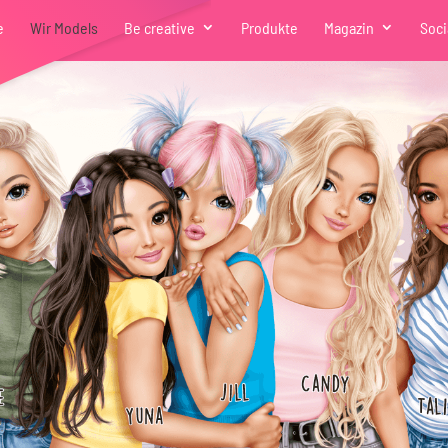
e
Wir Models
Be creative
Produkte
Magazin
Soci