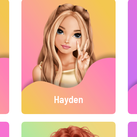
Hayden