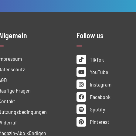
Allgemein
Follow us
Impressum
TikTok
Datenschutz
YouTube
AGB
Instagram
Häufige Fragen
Facebook
Kontakt
Spotify
Nutzungs­bedingungen
Pinterest
Widerruf
Magazin-Abo kündigen