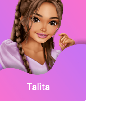
Talita