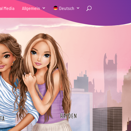
al Media
Allgemein
Deutsch