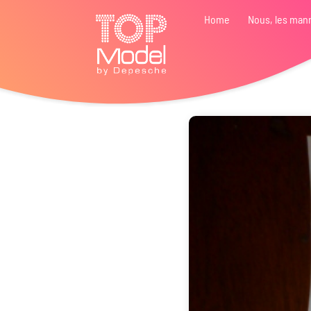
Home
Nous, les man