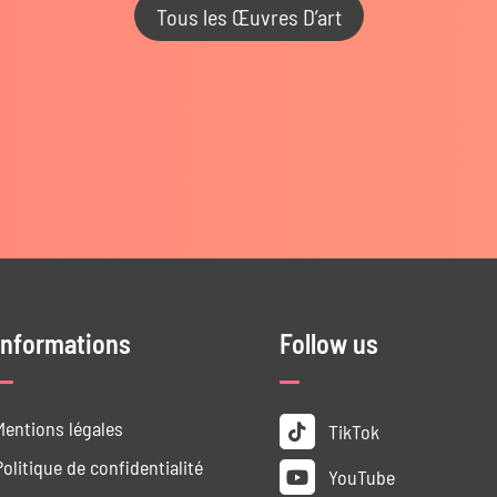
Tous les Œuvres D’art
Informations
Follow us
Mentions légales
TikTok
Politique de confidentialité
YouTube