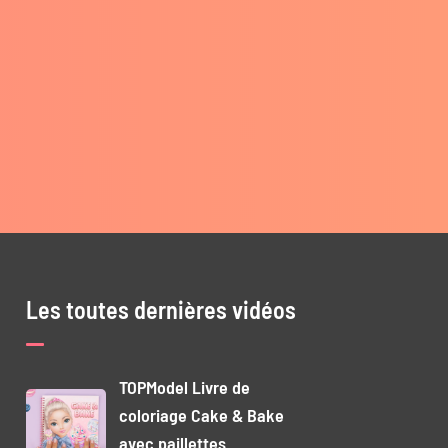
Les toutes dernières vidéos
TOPModel Livre de
coloriage Cake & Bake
avec paillettes