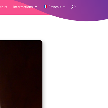
ciaux
Informations
Français