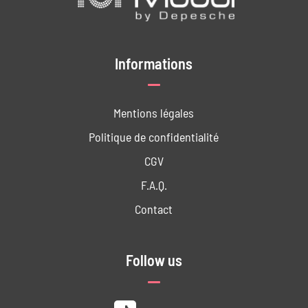
Informations
Mentions légales
Politique de confidentialité
CGV
F.A.Q.
Contact
Follow us