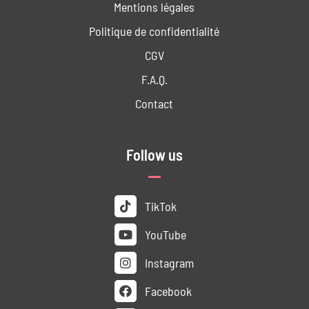
Mentions légales
Politique de confidentialité
CGV
F.A.Q.
Contact
Follow us
TikTok
YouTube
Instagram
Facebook