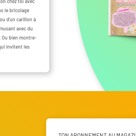
on chez toi avec
s le bricolage
ou d’un carillon à
amusant avec du
c. Ou bien montre-
ui invitent les
TON ABONNEMENT AU MAGAZ