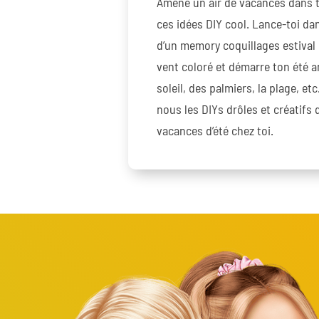
Amène un air de vacances dans t
ces idées DIY cool. Lance-toi dan
d’un memory coquillages estival 
vent coloré et démarre ton été 
soleil, des palmiers, la plage, et
nous les DIYs drôles et créatifs q
vacances d’été chez toi.