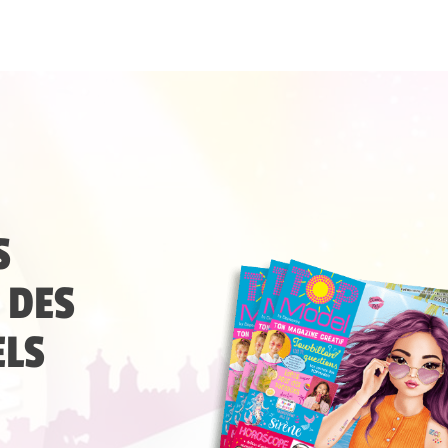
S
 DES
LS