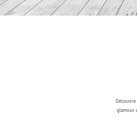
Découvre 
glamour d