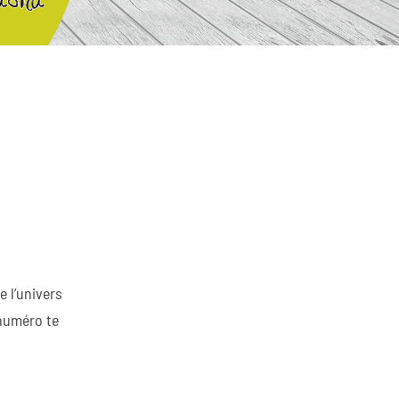
 l’univers
 numéro te