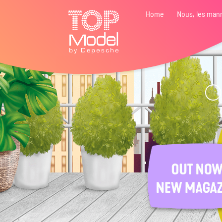
Home
Nous, les man