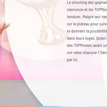
Le shooting des gagnan
s’annonce et les TOPMod
tendues. Malgré leur ner
sur le plateau pour suiv
te donnent la possibilit
dans leurs loges. Qu’est
des TOPModels avant un 
ont-elles chacune ? Déc
par ici.