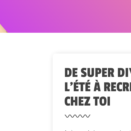
DE SUPER DI
L’ÉTÉ À REC
CHEZ TOI