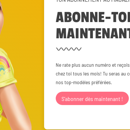
ABONNE-TOI
MAINTENAN
Ne rate plus aucun numéro et reçois
chez toi tous les mois! Tu seras au 
nos top-modèles préférées.
S’abonner dès maintenant !