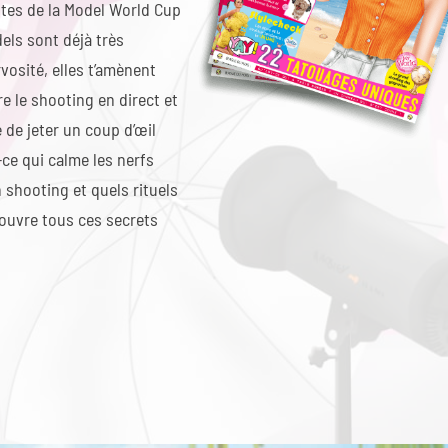
tes de la Model World Cup
els sont déjà très
vosité, elles t’amènent
re le shooting en direct et
é de jeter un coup d’œil
-ce qui calme les nerfs
shooting et quels rituels
ouvre tous ces secrets