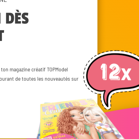
 DÈS
T
 ton magazine créatif TOPModel
courant de toutes les nouveautés sur