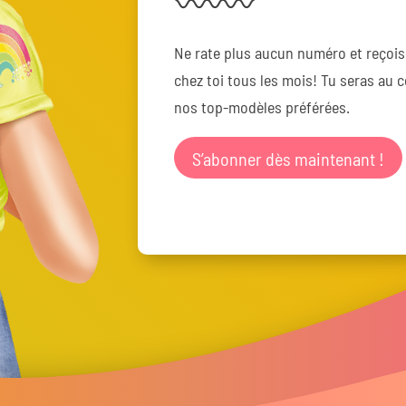
Ne rate plus aucun numéro et reçois
chez toi tous les mois! Tu seras au 
nos top-modèles préférées.
S’abonner dès maintenant !