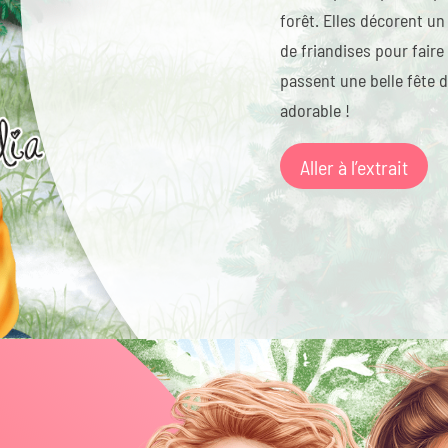
forêt. Elles décorent un
de friandises pour fair
passent une belle fête d
adorable !
Aller à l’extrait