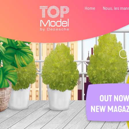
Home
Nous, les man