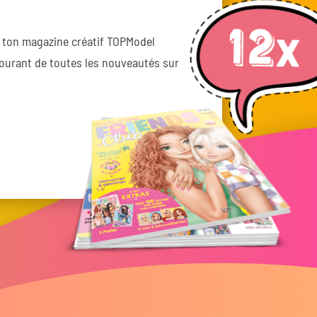
 ton magazine créatif TOPModel
courant de toutes les nouveautés sur