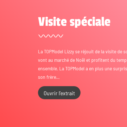
Visite spéciale
La TOPModel Lizzy se réjouit de la visite de s
vont au marché de Noël et profitent du tem
ensemble. La TOPModel a en plus une surpris
son frère...
Ouvrir l’extrait