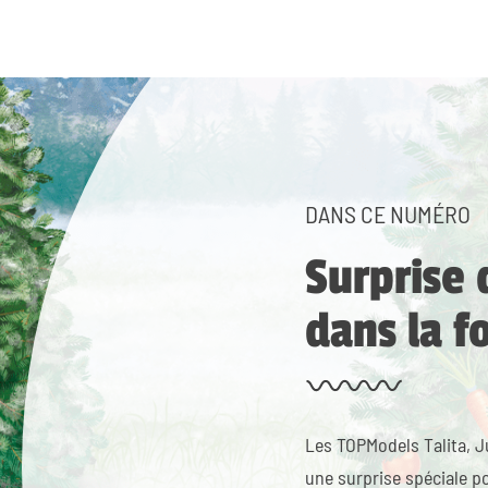
DANS CE NUMÉRO
Surprise 
dans la f
Les TOPModels Talita, Ju
une surprise spéciale p