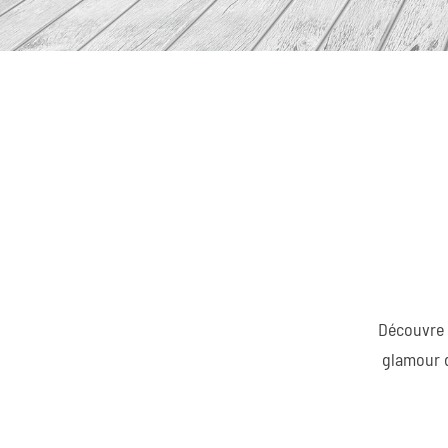
Découvre 
glamour d