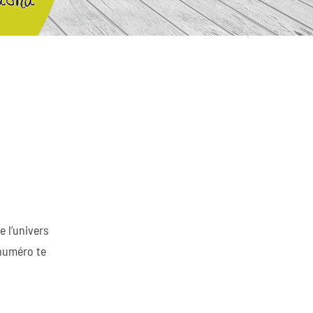
 l’univers
 numéro te