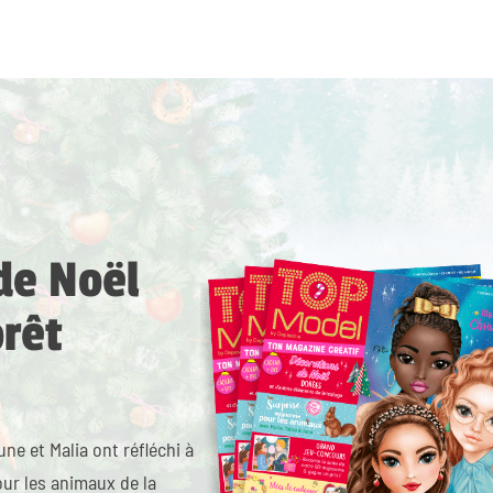
de Noël
orêt
ne et Malia ont réfléchi à
our les animaux de la