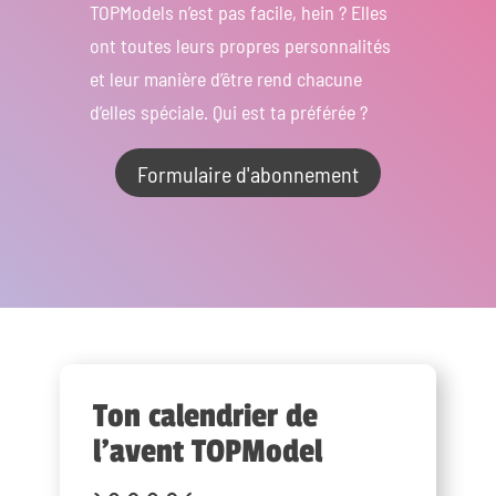
TOPModels n’est pas facile, hein ? Elles
ont toutes leurs propres personnalités
et leur manière d’être rend chacune
d’elles spéciale. Qui est ta préférée ?
Formulaire d'abonnement
Ton calendrier de
l’avent TOPModel