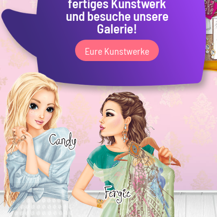
fertiges Kunstwerk
und besuche unsere
Galerie!
Eure Kunstwerke