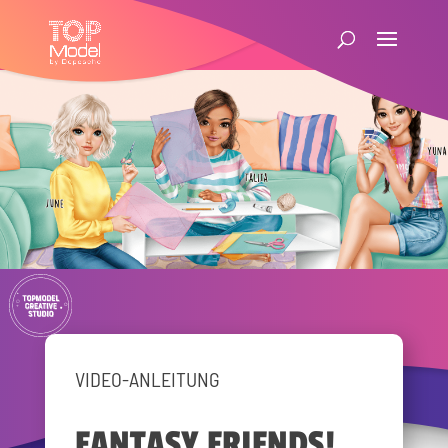
VIDEO-ANLEITUNG
FANTASY FRIENDS!