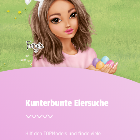
Kunterbunte Eiersuche
Hilf den TOPModels und finde viele