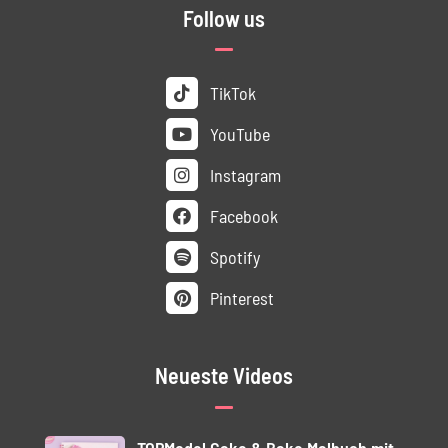
Follow us
TikTok
YouTube
Instagram
Facebook
Spotify
Pinterest
Neueste Videos
TOPModel Cake & Bake Malbuch mit