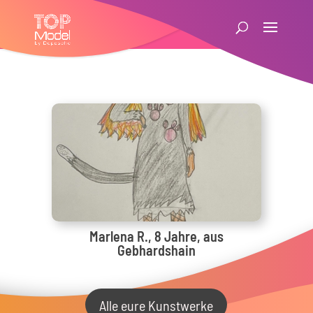
Marlena R., 8 Jahre, aus
Gebhardshain
Alle eure Kunstwerke