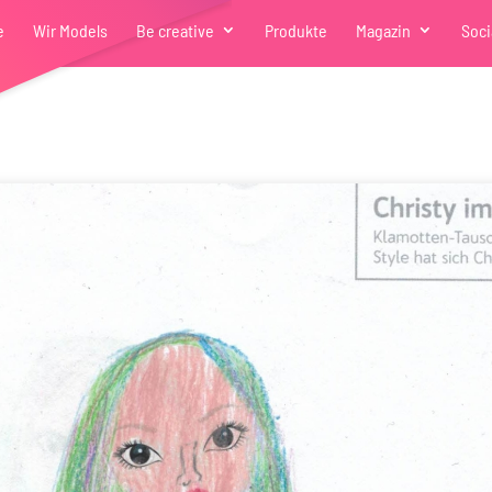
e
Wir Models
Be creative
Produkte
Magazin
Soci