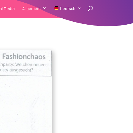
al Media
Allgemein
Deutsch