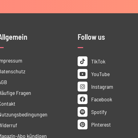
Allgemein
Follow us
Impressum
TikTok
Datenschutz
YouTube
AGB
Instagram
Häufige Fragen
Facebook
Kontakt
Spotify
Nutzungs­bedingungen
Pinterest
Widerruf
Magazin-Abo kündigen