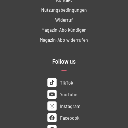
Nutzungs­bedingungen
Widerruf
Magazin-Abo kündigen
Magazin-Abo widerrufen
Follow us
TikTok
YouTube
Instagram
Facebook