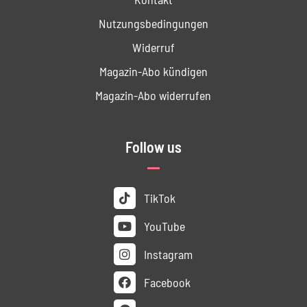
Nutzungs­bedingungen
Widerruf
Magazin-Abo kündigen
Magazin-Abo widerrufen
Follow us
TikTok
YouTube
Instagram
Facebook